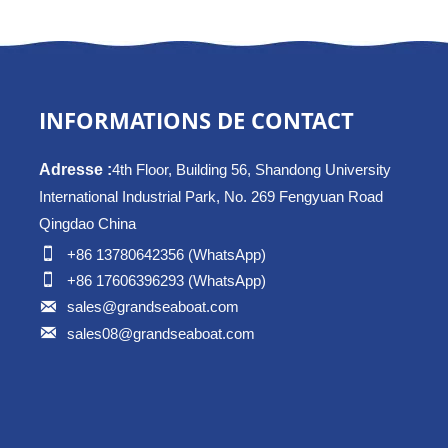
INFORMATIONS DE CONTACT
Adresse :
4th Floor, Building 56, Shandong University
International Industrial Park, No. 269 Fengyuan Road
Qingdao China

+86 13780642356 (WhatsApp)

+86 17606396293 (WhatsApp)

sales@grandseaboat.com

sales08@grandseaboat.com