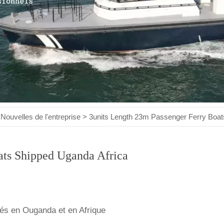
>
Nouvelles de l'entreprise
>
3units Length 23m Passenger Ferry Boat
ats Shipped Uganda Africa
iés en Ouganda et en Afrique