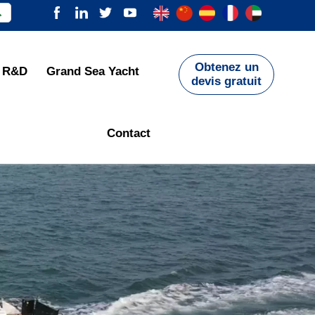

Obtenez un
R&D
Grand Sea Yacht
devis gratuit
Contact