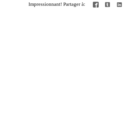
Impressionnant! Partager à:


