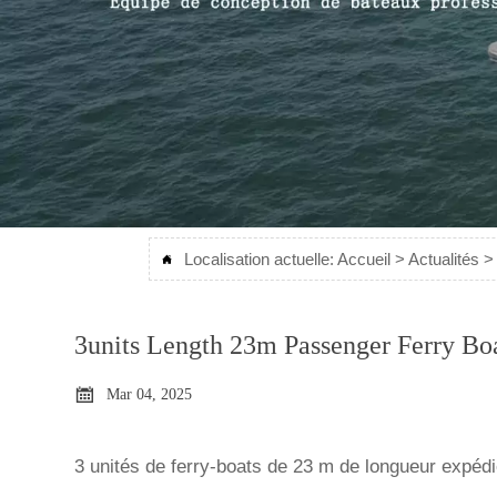
Localisation actuelle:
Accueil
>
Actualités

3units Length 23m Passenger Ferry Bo

Mar 04, 2025
3 unités de ferry-boats de 23 m de longueur expéd