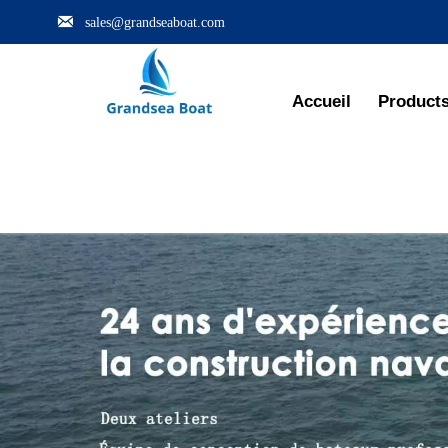

sales@grandseaboat.com
Accueil
Product