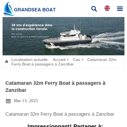


Localisation actuelle:
Accueil
>
Cas
>
Catamaran 32m

Ferry Boat à passagers à Zanzibar
Catamaran 32m Ferry Boat à passagers à
Zanzibar

Mar 13, 2025
Catamaran 32m Ferry Boat à passagers à Zanzibar
Impressionnant! Partager à: