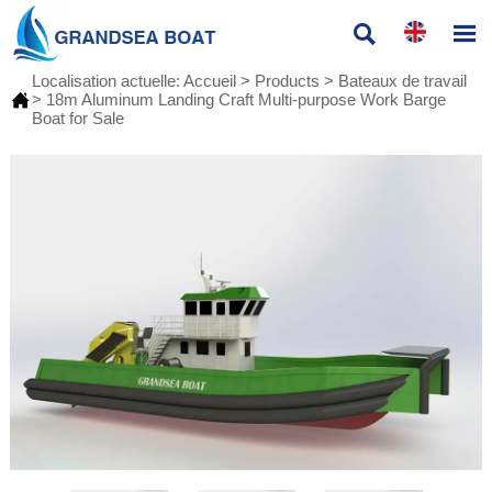


Localisation actuelle:
Accueil
>
Products
>
Bateaux de travail

>
18m Aluminum Landing Craft Multi-purpose Work Barge
Boat for Sale