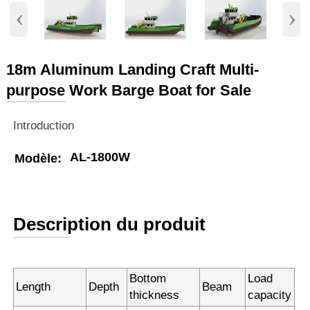
‹
›
18m Aluminum Landing Craft Multi-
purpose Work Barge Boat for Sale
Introduction
AL-1800W
Modèle:
Description du produit
Bottom
Load
Length
Depth
Beam
thickness
capacity