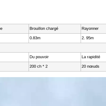
ue
Brouillon chargé
Rayonner
0.83m
2. 95m
Du pouvoir
La rapidité
200 ch * 2
20 nœuds