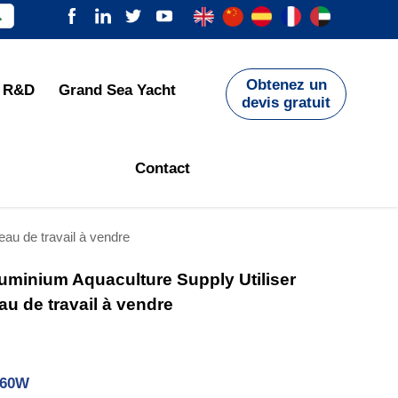

Obtenez un
R&D
Grand Sea Yacht
devis gratuit
Contact
eau de travail à vendre
luminium Aquaculture Supply Utiliser
u de travail à vendre
160W