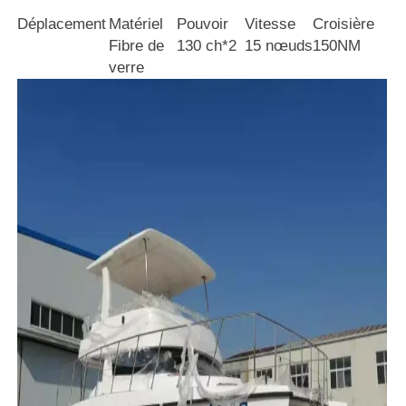
Déplacement
Matériel
Pouvoir
Vitesse
Croisière
Fibre de
130 ch*2
15 nœuds
150NM
verre