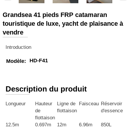
Grandsea 41 pieds FRP catamaran
touristique de luxe, yacht de plaisance à
vendre
Introduction
HD-F41
Modèle:
Description du produit
Longueur
Hauteur
Ligne de
Faisceau
Réservoir
de
flottaison
d'essence
flottaison
12.5m
0.697m
12m
6.96m
850L