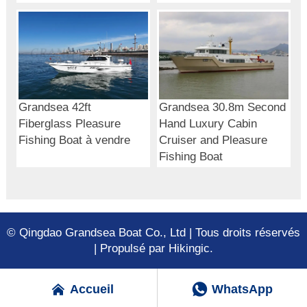
Grandsea 42ft
Grandsea 30.8m Second
Fiberglass Pleasure
Hand Luxury Cabin
Fishing Boat à vendre
Cruiser and Pleasure
Fishing Boat
© Qingdao Grandsea Boat Co., Ltd | Tous droits réservés
| Propulsé par Hikingic.


Accueil
WhatsApp