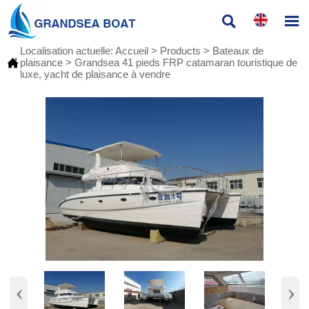


Localisation actuelle:
Accueil
>
Products
>
Bateaux de

plaisance
>
Grandsea 41 pieds FRP catamaran touristique de
luxe, yacht de plaisance à vendre
‹
›