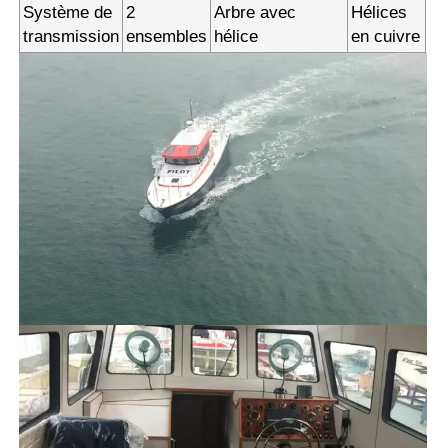
Système de
2
Arbre avec
Hélices
transmission
ensembles
hélice
en cuivre