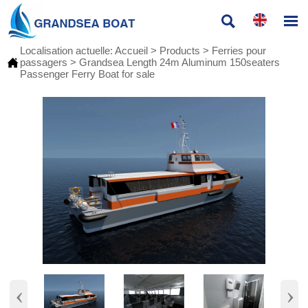


Localisation actuelle:
Accueil
>
Products
>
Ferries pour

passagers
>
Grandsea Length 24m Aluminum 150seaters
Passenger Ferry Boat for sale
‹
›