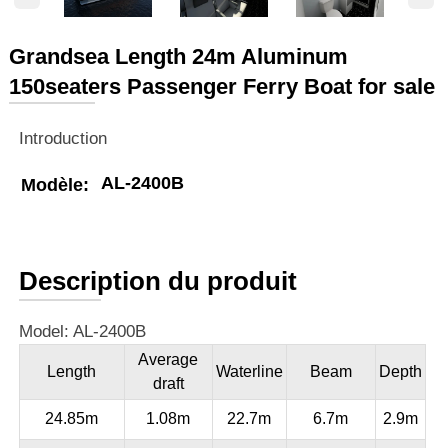
Grandsea Length 24m Aluminum
150seaters Passenger Ferry Boat for sale
Introduction
AL-2400B
Modèle:
Description du produit
Model: AL-2400B
Average
Length
Waterline
Beam
Depth
draft
24.85m
1.08m
22.7m
6.7m
2.9m