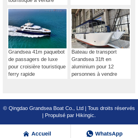
touristique à vendre
Grandsea 41m paquebot
Bateau de transport
de passagers de luxe
Grandsea 31ft en
pour croisière touristique
aluminium pour 12
ferry rapide
personnes à vendre
© Qingdao Grandsea Boat Co., Ltd | Tous droits réservés
| Propulsé par Hikingic.


Accueil
WhatsApp