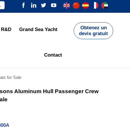

Obtenez un
R&D
Grand Sea Yacht
devis gratuit
Contact
ts for Sale
sons Aluminum Hull Passenger Crew
ale
800A