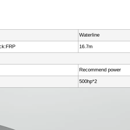
Waterline
eck:FRP
16.7m
Recommend power
500hp*2