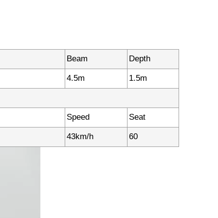
Beam
Depth
4.5m
1.5m
Speed
Seat
43km/h
60