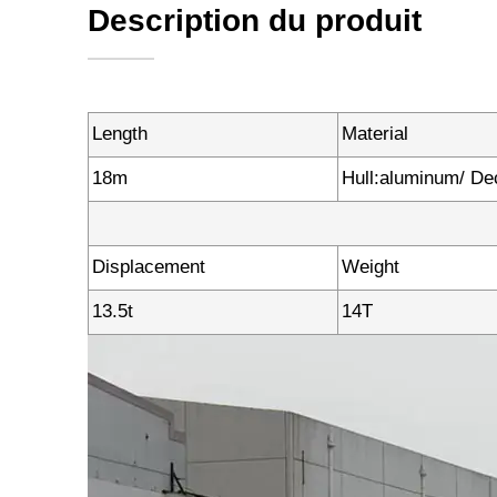
Description du produit
Length
Material
18m
Hull:aluminum/ D
Displacement
Weight
13.5t
14T